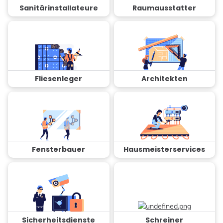
Sanitärinstallateure
Raumausstatter
Fliesenleger
Architekten
Fensterbauer
Hausmeisterservices
Sicherheitsdienste
Schreiner