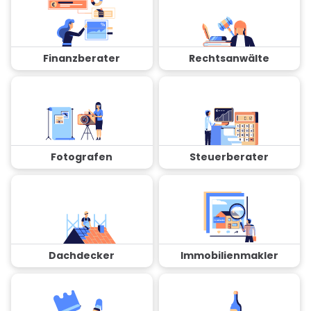
Finanzberater
Rechtsanwälte
Fotografen
Steuerberater
Dachdecker
Immobilienmakler