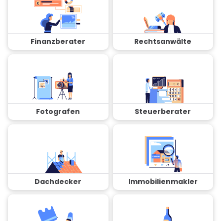
Finanzberater
Rechtsanwälte
Fotografen
Steuerberater
Dachdecker
Immobilienmakler