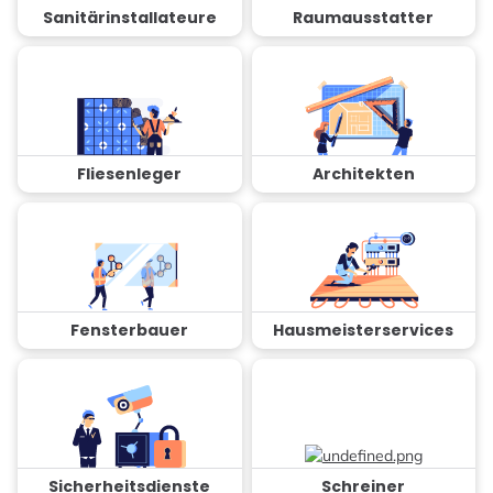
Sanitärinstallateure
Raumausstatter
Fliesenleger
Architekten
Fensterbauer
Hausmeisterservices
Sicherheitsdienste
Schreiner