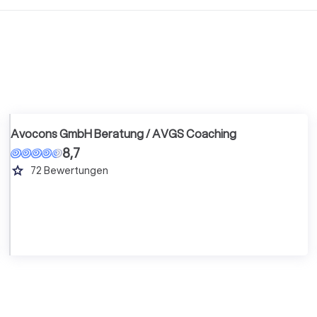
Avocons GmbH Beratung / AVGS Coaching
8,7
grade
72
Bewertungen