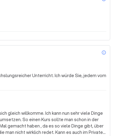
info_outl
hslungsreicher Unterricht. Ich würde Sie, jedem vom
 sich gleich willkomme. Ich kann nun sehr viele Dinge
msetzen. So einen Kurs sollte man schon in der
al gemacht haben , da es so viele Dinge gibt, über
ie man nicht wirklich redet. Kann es auch im Privaten