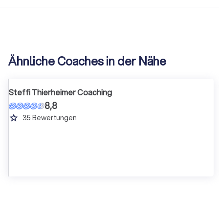
Ähnliche Coaches in der Nähe
Steffi Thierheimer Coaching
8,8
grade
35
Bewertungen