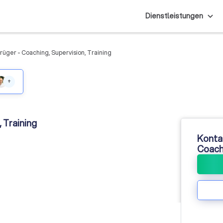
Dienstleistungen
Krüger - Coaching, Supervision, Training
+
, Training
Kontak
Coachi