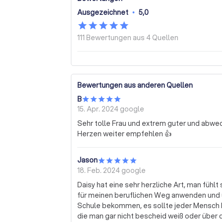
Ausgezeichnet
•
5,0
111 Bewertungen aus
4 Quellen
Bewertungen aus anderen Quellen
B
15. Apr. 2024
google
Sehr tolle Frau und extrem guter und abwec
Herzen weiter empfehlen 👍
Jason
18. Feb. 2024
google
Daisy hat eine sehr herzliche Art, man fühlt
für meinen beruflichen Weg anwenden und u
Schule bekommen, es sollte jeder Mensch M
die man gar nicht bescheid weiß oder über d