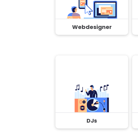
Webdesigner
DJs