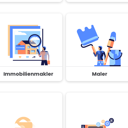
Immobilienmakler
Maler