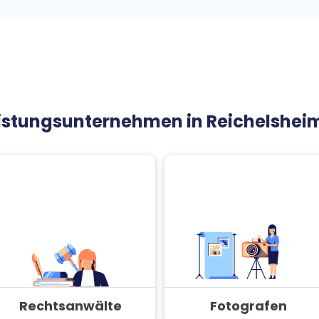
)
leistungsunternehmen in Reichelshei
Rechtsanwälte
Fotografen