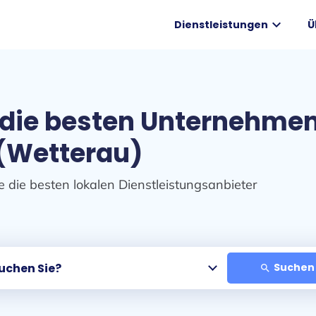
expand_more
Dienstleistungen
Ü
 die besten Unternehmen
(Wetterau)
e die besten lokalen Dienstleistungsanbieter
Suchen 
search