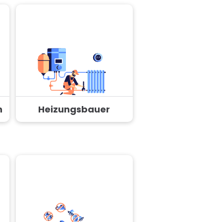
n
Heizungsbauer