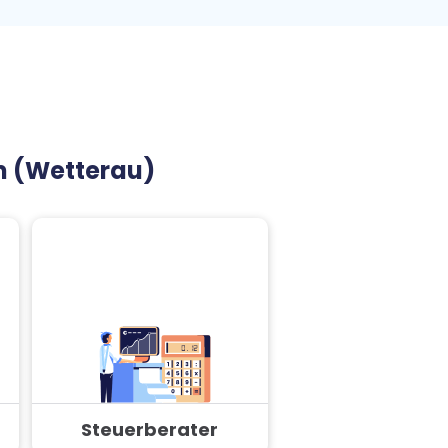
m (Wetterau)
Steuerberater