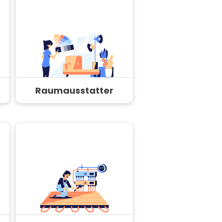
Raumausstatter