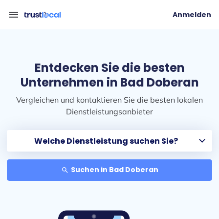
menu
Anmelden
Entdecken Sie die besten
Unternehmen in Bad Doberan
Vergleichen und kontaktieren Sie die besten lokalen
Dienstleistungsanbieter
Suchen in Bad Doberan
search