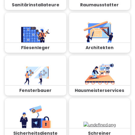
Sanitärinstallateure
Raumausstatter
Fliesenleger
Architekten
Fensterbauer
Hausmeisterservices
Sicherheitsdienste
Schreiner