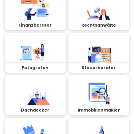
Finanzberater
Rechtsanwälte
Fotografen
Steuerberater
Dachdecker
Immobilienmakler