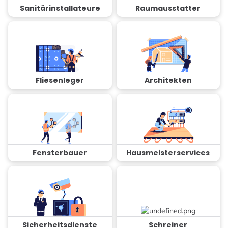
Sanitärinstallateure
Raumausstatter
Fliesenleger
Architekten
Fensterbauer
Hausmeisterservices
Sicherheitsdienste
Schreiner