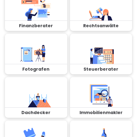
Finanzberater
Rechtsanwälte
Fotografen
Steuerberater
Dachdecker
Immobilienmakler