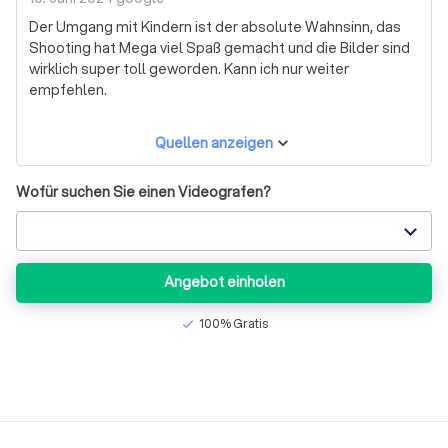
Der Umgang mit Kindern ist der absolute Wahnsinn, das
Shooting hat Mega viel Spaß gemacht und die Bilder sind
wirklich super toll geworden. Kann ich nur weiter
empfehlen.
Quellen anzeigen
Wofür suchen Sie einen Videografen?
Angebot einholen
100% Gratis
check