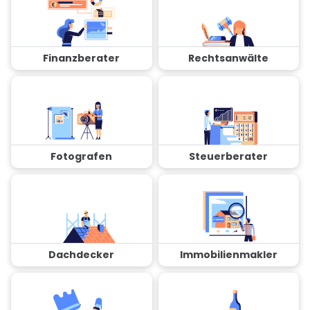
Finanzberater
Rechtsanwälte
Fotografen
Steuerberater
Dachdecker
Immobilienmakler