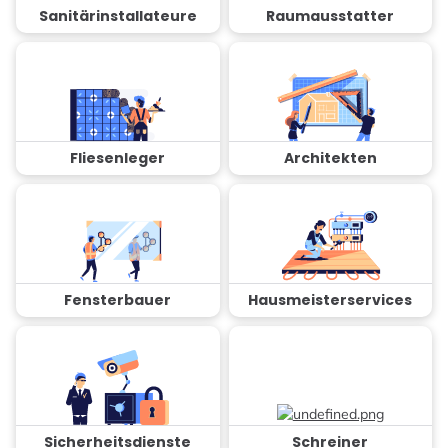
Sanitärinstallateure
Raumausstatter
Fliesenleger
Architekten
Fensterbauer
Hausmeisterservices
Sicherheitsdienste
Schreiner