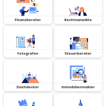
Finanzberater
Rechtsanwälte
Fotografen
Steuerberater
Dachdecker
Immobilienmakler