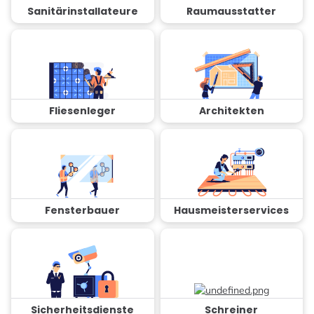
Sanitärinstallateure
Raumausstatter
Fliesenleger
Architekten
Fensterbauer
Hausmeisterservices
Sicherheitsdienste
Schreiner