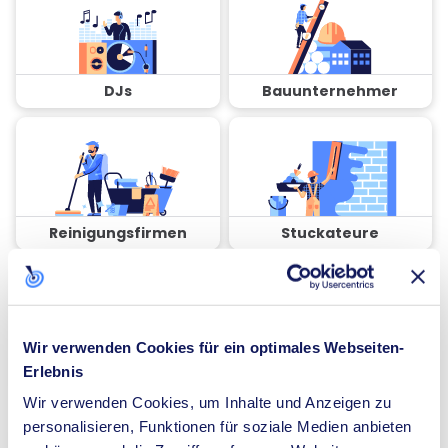
DJs
Bauunternehmer
Reinigungsfirmen
Stuckateure
Wir verwenden Cookies für ein optimales Webseiten-
Erlebnis
Coaches
Spezialisten für
Dämmung
Wir verwenden Cookies, um Inhalte und Anzeigen zu
personalisieren, Funktionen für soziale Medien anbieten