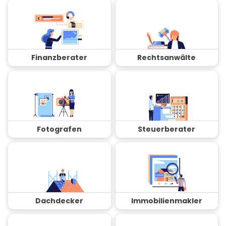
Finanzberater
Rechtsanwälte
Fotografen
Steuerberater
Dachdecker
Immobilienmakler