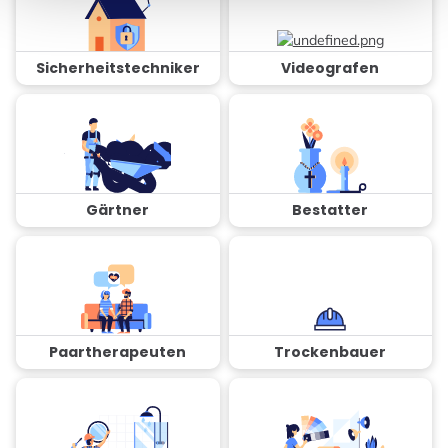
Sicherheitstechniker
Videografen
Gärtner
Bestatter
Paartherapeuten
Trockenbauer