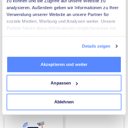
zu können und die Zugriffe auf unsere Website zu
analysieren. Außerdem geben wir Informationen zu Ihrer
Verwendung unserer Website an unsere Partner für
soziale Medien, Werbung und Analysen weiter. Unsere
Umzugsunternehmen
Heizungsbauer
Partner führen diese Informationen möglicherweise mit
weiteren Daten zusammen, die Sie ihnen bereitgestellt
haben oder die sie im Rahmen Ihrer Nutzung der Dienste
Details zeigen
gesammelt haben.
Akzeptieren und weiter
Elektriker
Mediatoren
Anpassen
Ablehnen
Energieberater
Kammerjäger