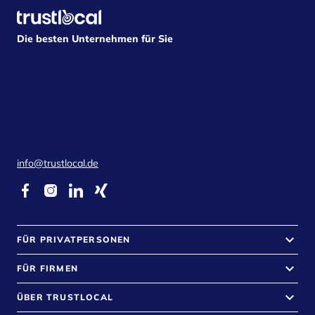
Die besten Unternehmen für Sie
info@trustlocal.de
keyboard_arrow_down
FÜR PRIVATPERSONEN
keyboard_arrow_down
FÜR FIRMEN
keyboard_arrow_down
ÜBER TRUSTLOCAL