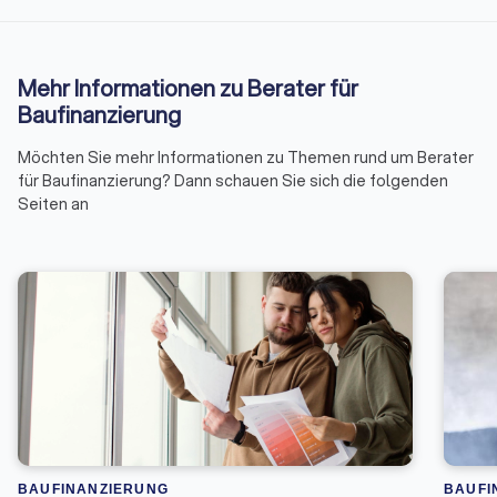
Mehr Informationen zu Berater für
Baufinanzierung
Möchten Sie mehr Informationen zu Themen rund um Berater
für Baufinanzierung? Dann schauen Sie sich die folgenden
Seiten an
BAUFINANZIERUNG
BAUFI