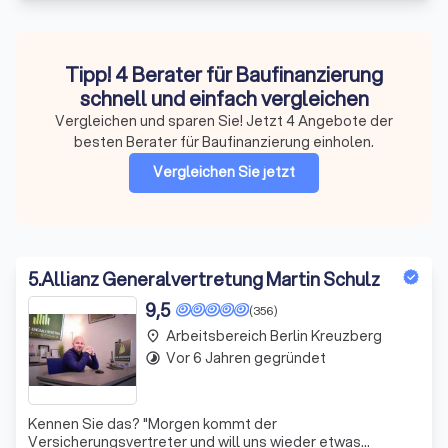
Tipp! 4 Berater für Baufinanzierung
schnell und einfach vergleichen
Vergleichen und sparen Sie! Jetzt 4 Angebote der
besten Berater für Baufinanzierung einholen.
Vergleichen Sie jetzt
5
.
Allianz Generalvertretung Martin Schulz
9,5
(356)
Arbeitsbereich Berlin Kreuzberg
place
Vor 6 Jahren gegründet
timelapse
Kennen Sie das? "Morgen kommt der
Versicherungsvertreter und will uns wieder etwas