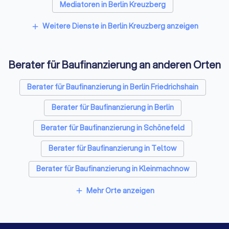
Mediatoren in Berlin Kreuzberg
Energieberater in Berlin Kreuzberg
Weitere Dienste in Berlin Kreuzberg anzeigen
add
Berater für Baufinanzierung an anderen Orten
Berater für Baufinanzierung in Berlin Friedrichshain
Berater für Baufinanzierung in Berlin
Berater für Baufinanzierung in Schönefeld
Berater für Baufinanzierung in Teltow
Berater für Baufinanzierung in Kleinmachnow
Berater für Baufinanzierung in Glienicke/Nordbahn
Mehr Orte anzeigen
add
Berater für Baufinanzierung in Hönow