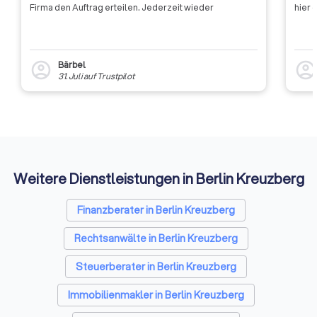
Firma den Auftrag erteilen. Jederzeit wieder
hier 
Bärbel
account_circle
account_circl
31. Juli
auf
Trustpilot
Weitere Dienstleistungen in Berlin Kreuzberg
Finanzberater in Berlin Kreuzberg
Rechtsanwälte in Berlin Kreuzberg
Steuerberater in Berlin Kreuzberg
Immobilienmakler in Berlin Kreuzberg