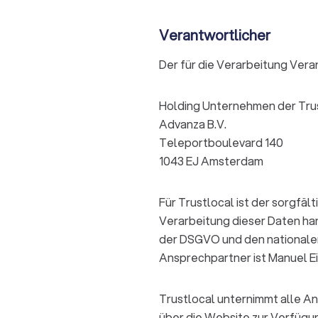
Verantwortlicher
Der für die Verarbeitung Veran
Holding Unternehmen der Tr
Advanza B.V.
Teleportboulevard 140
1043 EJ Amsterdam
Für Trustlocal ist der sorgfä
Verarbeitung dieser Daten han
der DSGVO und den nationale
Ansprechpartner ist Manuel E
Trustlocal unternimmt alle A
über die Website zur Verfügun