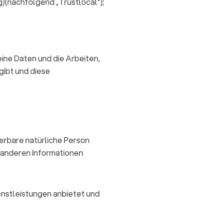
)(nachfolgend „Trustlocal“);
eine Daten und die Arbeiten,
gibt und diese
izierbare natürliche Person
t anderen Informationen
ienstleistungen anbietet und