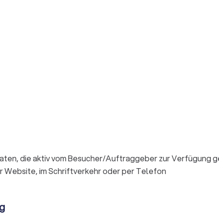
n, die aktiv vom Besucher/Auftraggeber zur Verfügung gest
er Website, im Schriftverkehr oder per Telefon
g