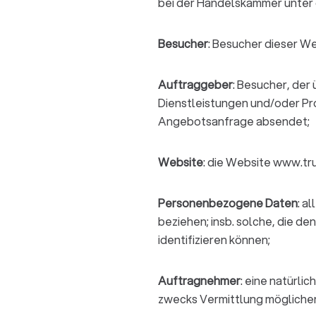
bei der Handelskammer unter 
Besucher
: Besucher dieser We
Auftraggeber
: Besucher, der
Dienstleistungen und/oder Pro
Angebotsanfrage absendet;
Website
: die Website www.tru
Personenbezogene Daten
: a
beziehen; insb. solche, die d
identifizieren können;
Auftragnehmer
: eine natürli
zwecks Vermittlung möglicher 