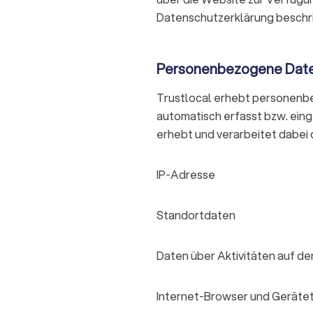
Datenschutzerklärung besch
Personenbezogene Dat
Trustlocal erhebt personenb
automatisch erfasst bzw. eing
erhebt und verarbeitet dabei
IP-Adresse
Standortdaten
Daten über Aktivitäten auf d
Internet-Browser und Geräte