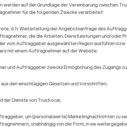
 werden auf der Grundlage der Vereinbarung zwischen Tru
agnehmer für die folgenden Zwecke verarbeitet:
enste, d. h. Weiterleitung der Angebotsanfrage des Auftrag
tragnehmer, die die Arbeiten, Dienstleistungen und/oder Pro
der vom Auftraggeber ausgewählten Region ausführen bzw. l
ers mit einem Auftragnehmer auf der Website;
hmer und Auftraggeber zwecks Ermöglichung des Zugangs zu
 aus den einschlägigen Gesetzen und Vorschriften;
 der Dienste von Trustlocal;
raggeber, um (personalisierte) Marketingnachrichten zu sen
ftragnehmern, unabhängig von der Form, in sie weitergegebe