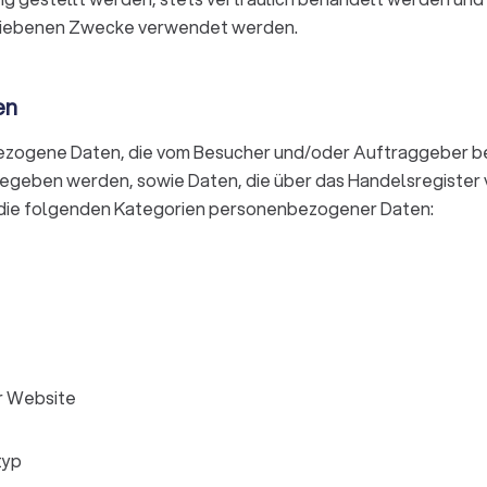
riebenen Zwecke verwendet werden.
en
ezogene Daten, die vom Besucher und/oder Auftraggeber b
egeben werden, sowie Daten, die über das Handelsregister v
 die folgenden Kategorien personenbezogener Daten:
er Website
typ