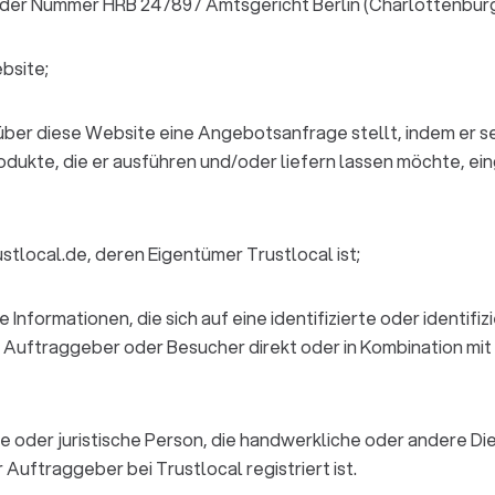
der Nummer HRB 247897 Amtsgericht Berlin (Charlottenburg
bsite;
 über diese Website eine Angebotsanfrage stellt, indem er s
dukte, die er ausführen und/oder liefern lassen möchte, ein
stlocal.de, deren Eigentümer Trustlocal ist;
lle Informationen, die sich auf eine identifizierte oder identif
en Auftraggeber oder Besucher direkt oder in Kombination mi
che oder juristische Person, die handwerkliche oder andere D
Auftraggeber bei Trustlocal registriert ist.