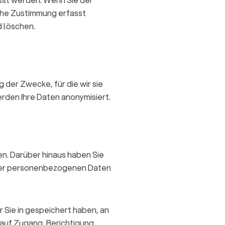
che Zustimmung erfasst
 löschen.
 der Zwecke, für die wir sie
rden Ihre Daten anonymisiert.
n. Darüber hinaus haben Sie
hrer personenbezogenen Daten
 Sie in gespeichert haben, an
 auf Zugang, Berichtigung,