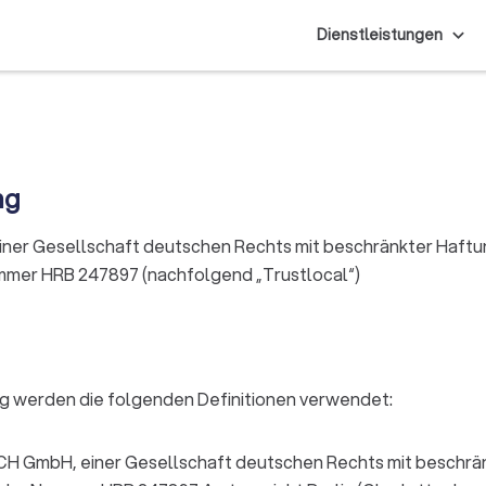
Dienstleistungen
ng
ner Gesellschaft deutschen Rechts mit beschränkter Haftun
mer HRB 247897 (nachfolgend „Trustlocal“)
ng werden die folgenden Definitionen verwendet:
ACH GmbH, einer Gesellschaft deutschen Rechts mit beschrä