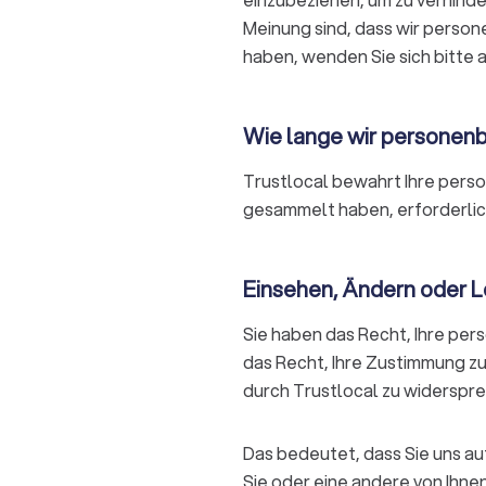
Meinung sind, dass wir perso
haben, wenden Sie sich bitte 
Wie lange wir persone
Trustlocal bewahrt Ihre person
gesammelt haben, erforderlic
Einsehen, Ändern oder 
Sie haben das Recht, Ihre pe
das Recht, Ihre Zustimmung z
durch Trustlocal zu widerspr
Das bedeutet, dass Sie uns au
Sie oder eine andere von Ihne