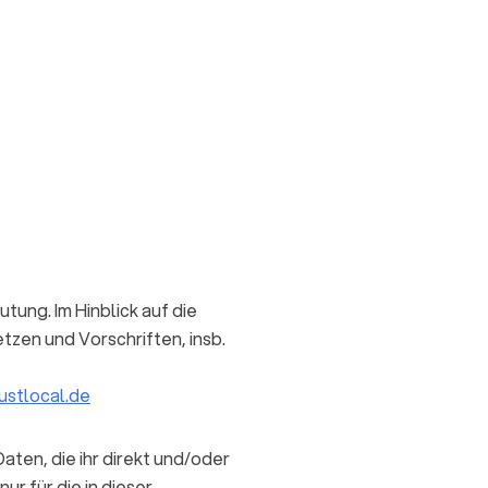
ung. Im Hinblick auf die
zen und Vorschriften, insb.
ustlocal.de
ten, die ihr direkt und/oder
r für die in dieser