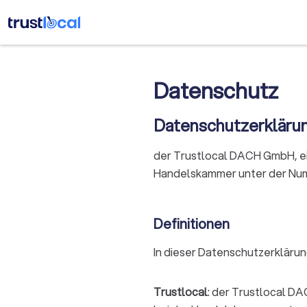
Datenschutz
Datenschutzerkläru
der Trustlocal DACH GmbH, ei
Handelskammer unter der Num
Definitionen
In dieser Datenschutzerkläru
Trustlocal
: der Trustlocal D