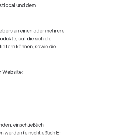
stlocal und dem
gebers an einen oder mehrere
dukte, auf die sich die
iefern können, sowie die
r Website;
den, einschließlich
n werden (einschließlich E-