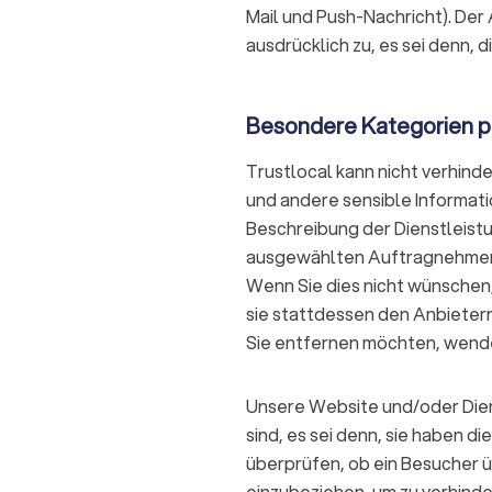
Mail und Push-Nachricht). De
ausdrücklich zu, es sei denn, 
Besondere Kategorien p
Trustlocal kann nicht verhi
und andere sensible Informat
Beschreibung der Dienstleistu
ausgewählten Auftragnehmer w
Wenn Sie dies nicht wünschen,
sie stattdessen den Anbieter
Sie entfernen möchten, wenden
Unsere Website und/oder Diens
sind, es sei denn, sie haben d
überprüfen, ob ein Besucher übe
einzubeziehen, um zu verhinde