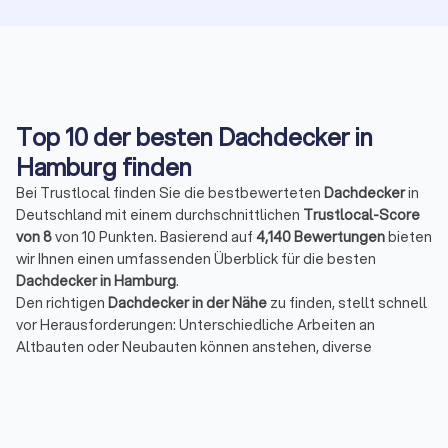
Top 10 der besten Dachdecker in
Hamburg finden
Bei Trustlocal finden Sie die bestbewerteten
Dachdecker
in
Deutschland mit einem durchschnittlichen
Trustlocal-Score
von 8
von 10 Punkten. Basierend auf
4,140 Bewertungen
bieten
wir Ihnen einen umfassenden Überblick für die besten
Dachdecker in Hamburg
.
Den richtigen
Dachdecker in der Nähe
zu finden, stellt schnell
vor Herausforderungen: Unterschiedliche Arbeiten an
Altbauten oder Neubauten können anstehen, diverse
Materialien sind nötig und variable Anforderungen müssen
entsprechenden Voraussetzungen erfüllen. Spezialisierte
Dachdeckerfirmen
bieten eine hohe Fachkompetenz bei
besonderen Ansprüchen.