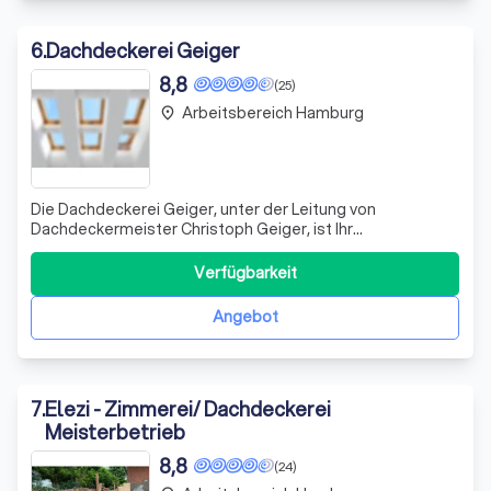
6
.
Dachdeckerei Geiger
8,8
(25)
Arbeitsbereich Hamburg
place
Die Dachdeckerei Geiger, unter der Leitung von
Dachdeckermeister Christoph Geiger, ist Ihr
vertrauenswürdiger Partner für alle Arten von
Dacharbeiten. Mit unserer langjährigen Erfahrung und
Verfügbarkeit
unserem Fachwissen garantieren wir höchste Qualität und
Präzision bei jedem Projekt. Wir zeichnen uns durch un
Angebot
7
.
Elezi - Zimmerei/ Dachdeckerei
Meisterbetrieb
8,8
(24)