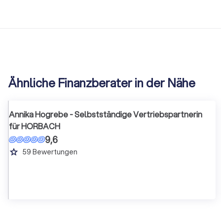
Ähnliche Finanzberater in der Nähe
Annika Hogrebe - Selbstständige Vertriebspartnerin
für HORBACH
9,6
grade
59
Bewertungen