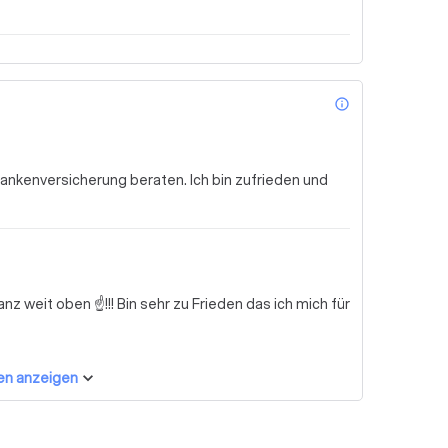
info_outl
rankenversicherung beraten. Ich bin zufrieden und
nz weit oben ☝!!! Bin sehr zu Frieden das ich mich für
en anzeigen