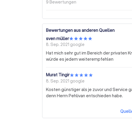
9
Bewertungen
Bewertungen aus anderen Quellen
sven müller
8. Sep. 2021
google
Hat mich sehr gut im Bereich der privaten K
würde es jedem weiterempfehlen
Murat Tingir
8. Sep. 2021
google
Kosten günstiger als je zuvor und Service ga
denn Herrn Pehlivan entschieden habe.
Quell