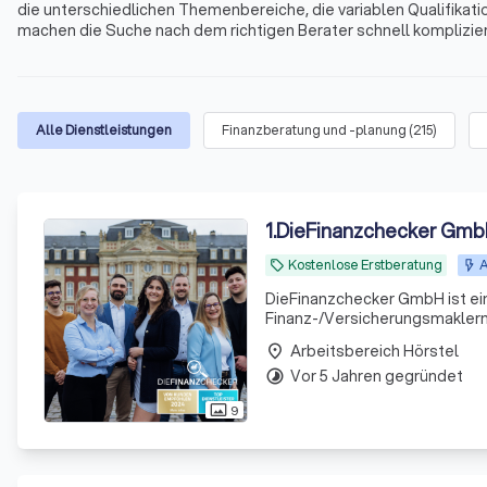
die unterschiedlichen Themenbereiche, die variablen Qualifikati
machen die Suche nach dem richtigen Berater schnell kompliziert
Immobilienfinanzierungen, Geldanlagen, Altersvorsorge und viele
und Umgebung.
Alle Dienstleistungen
Finanzberatung und -planung
(
215
)
1
.
DieFinanzchecker Gm
Kostenlose Erstberatung
A
local_offer
DieFinanzchecker GmbH ist ei
Finanz-/Versicherungsmaklern 
und zielorientierte Produkte a
Arbeitsbereich Hörstel
place
sind uns
Vor 5 Jahren gegründet
timelapse
9
photo_size_select_actual