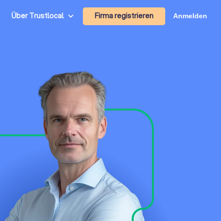
Firma registrieren
Über Trustlocal
Anmelden