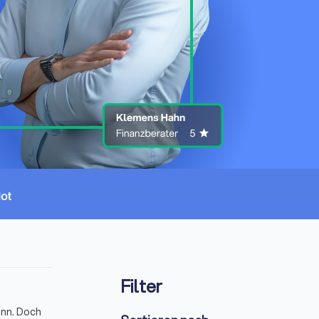
Filter
ann. Doch