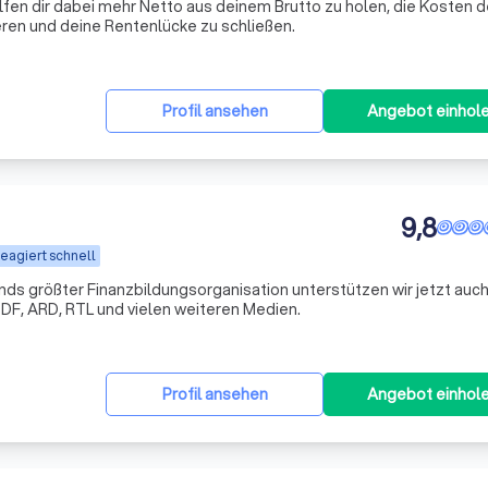
lfen dir dabei mehr Netto aus deinem Brutto zu holen, die Kosten d
ren und deine Rentenlücke zu schließen.
Profil ansehen
Angebot einhol
9,8
eagiert schnell
s größter Finanzbildungsorganisation unterstützen wir jetzt auch
DF, ARD, RTL und vielen weiteren Medien.
Profil ansehen
Angebot einhol