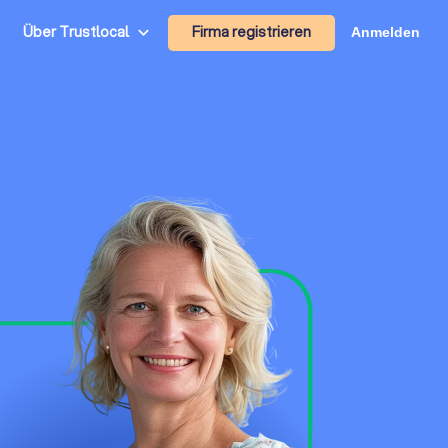
Firma registrieren
Über Trustlocal
Anmelden