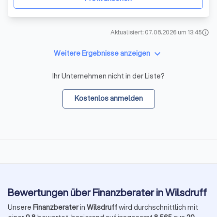
Aktualisiert: 07.08.2026 um 13:45
info
keyboard_arrow_down
Weitere Ergebnisse anzeigen
Ihr Unternehmen nicht in der Liste?
Kostenlos anmelden
Bewertungen über Finanzberater in Wilsdruff
Unsere
Finanzberater
in
Wilsdruff
wird durchschnittlich mit