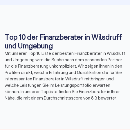
Top 10 der Finanzberater in Wilsdruff
und Umgebung
Mit unserer Top 10 Liste der besten Finanzberater in Wilsdruff
und Umgebung wird die Suche nach dem passenden Partner
für die Finanzberatung unkompliziert. Wir zeigen Ihnen in den
Profilen direkt, welche Erfahrung und Qualifikation die für Sie
interessanten Finanzberater in Wilsdruff mitbringen und
welche Leistungen Sie im Leistungsportfolio erwarten
können. In unserer Topliste finden Sie Finanzberater in Ihrer
Nähe, die mit einem Durchschnittsscore von 8.3 bewertet
wurden. Durch echte Kundenbewertungen erhalten Sie
zudem direkt Informationen zu gebuchten Leistungen und der
Zufriedenheit der Kunden.
Sortieren Sie unsere Topliste mit wenigen Mouseklicks, um