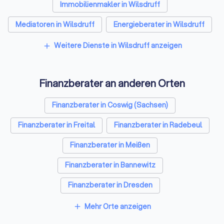
Immobilienmakler in Wilsdruff
Mediatoren in Wilsdruff
Energieberater in Wilsdruff
Weitere Dienste in Wilsdruff anzeigen
add
Finanzberater an anderen Orten
Finanzberater in Coswig (Sachsen)
Finanzberater in Freital
Finanzberater in Radebeul
Finanzberater in Meißen
Finanzberater in Bannewitz
Finanzberater in Dresden
Finanzberater in Dippoldiswalde
Mehr Orte anzeigen
add