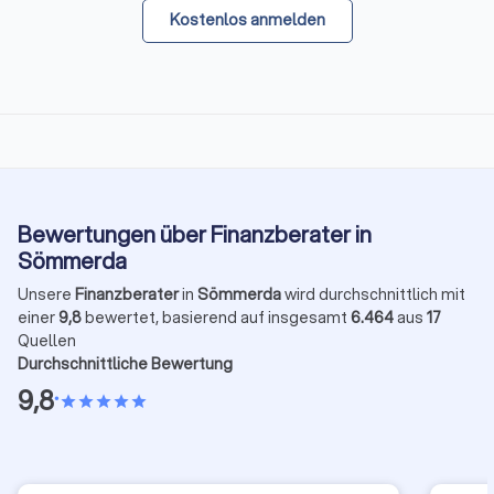
Kostenlos anmelden
Bewertungen über Finanzberater in
Sömmerda
Unsere
Finanzberater
in
Sömmerda
wird durchschnittlich mit
einer
9,8
bewertet, basierend auf insgesamt
6.464
aus
17
Quellen
Durchschnittliche Bewertung
9,8
•
star
star
star
star
star