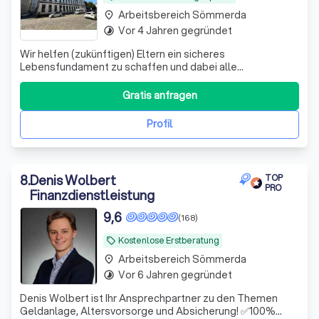
Arbeitsbereich Sömmerda
place
Vor 4 Jahren gegründet
timelapse
Wir helfen (zukünftigen) Eltern ein sicheres
Lebensfundament zu schaffen und dabei alle
Steuervorteile zu nutzen, die dir zustehen.
Gratis anfragen
Profil
8
.
Denis Wolbert
TOP
PRO
Finanzdienstleistung
9,6
(168)
Kostenlose Erstberatung
local_offer
Arbeitsbereich Sömmerda
place
Vor 6 Jahren gegründet
timelapse
Denis Wolbert ist Ihr Ansprechpartner zu den Themen
Geldanlage, Altersvorsorge und Absicherung! ✅100%