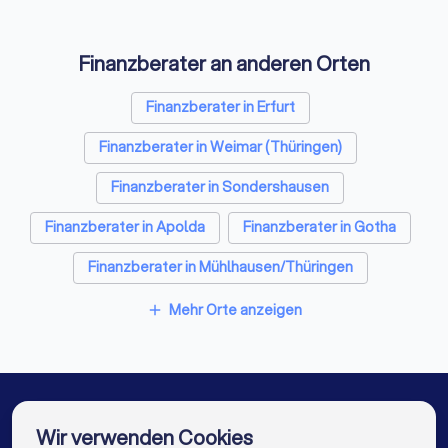
Finanzberater an anderen Orten
Finanzberater in Erfurt
Finanzberater in Weimar (Thüringen)
Finanzberater in Sondershausen
Finanzberater in Apolda
Finanzberater in Gotha
Finanzberater in Mühlhausen/Thüringen
Finanzberater in Jena
Finanzberater in Nordhausen
Mehr Orte anzeigen
add
Finanzberater in Berlin
Finanzberater in Hamburg
Finanzberater in München
Finanzberater in Köln
Finanzberater in Frankfurt am Main
Wir verwenden Cookies