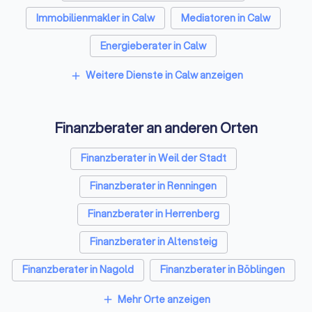
Immobilienmakler in Calw
Mediatoren in Calw
Energieberater in Calw
Weitere Dienste in Calw anzeigen
add
Finanzberater an anderen Orten
Finanzberater in Weil der Stadt
Finanzberater in Renningen
Finanzberater in Herrenberg
Finanzberater in Altensteig
Finanzberater in Nagold
Finanzberater in Böblingen
Finanzberater in Sindelfingen
Mehr Orte anzeigen
add