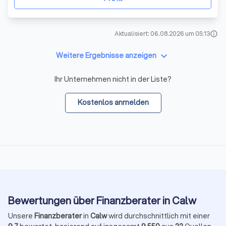
Aktualisiert: 06.08.2026 um 05:13
info
keyboard_arrow_down
Weitere Ergebnisse anzeigen
Ihr Unternehmen nicht in der Liste?
Kostenlos anmelden
Bewertungen über Finanzberater in Calw
Unsere
Finanzberater
in
Calw
wird durchschnittlich mit einer