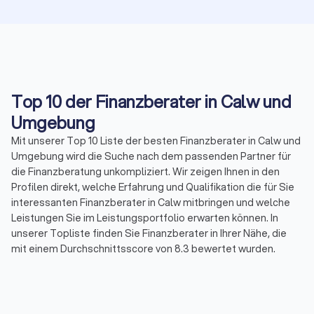
Top 10 der Finanzberater in Calw und
Umgebung
Mit unserer Top 10 Liste der besten Finanzberater in Calw und
Umgebung wird die Suche nach dem passenden Partner für
die Finanzberatung unkompliziert. Wir zeigen Ihnen in den
Profilen direkt, welche Erfahrung und Qualifikation die für Sie
interessanten Finanzberater in Calw mitbringen und welche
Leistungen Sie im Leistungsportfolio erwarten können. In
unserer Topliste finden Sie Finanzberater in Ihrer Nähe, die
mit einem Durchschnittsscore von 8.3 bewertet wurden.
Durch echte Kundenbewertungen erhalten Sie zudem direkt
Informationen zu gebuchten Leistungen und der
Zufriedenheit der Kunden.
Sortieren Sie unsere Topliste mit wenigen Mouseklicks, um