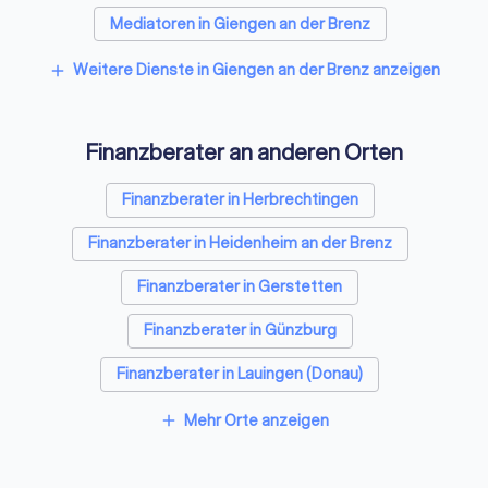
Mediatoren in Giengen an der Brenz
Energieberater in Giengen an der Brenz
Weitere Dienste in Giengen an der Brenz anzeigen
add
Finanzberater an anderen Orten
Finanzberater in Herbrechtingen
Finanzberater in Heidenheim an der Brenz
Finanzberater in Gerstetten
Finanzberater in Günzburg
Finanzberater in Lauingen (Donau)
Finanzberater in Dillingen an der Donau
Mehr Orte anzeigen
add
Finanzberater in Neu-Ulm
Finanzberater in Ulm