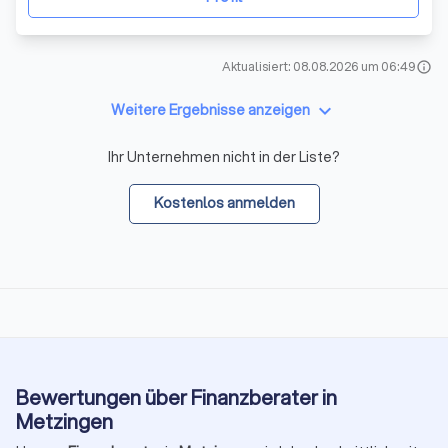
Aktualisiert: 08.08.2026 um 06:49
info
keyboard_arrow_down
Weitere Ergebnisse anzeigen
Ihr Unternehmen nicht in der Liste?
Kostenlos anmelden
Bewertungen über Finanzberater in
Metzingen