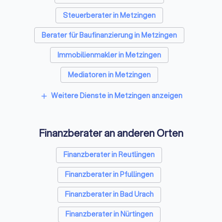
verdeutlichen. Vergleichen Sie die Spezialisten für
Steuerberater in Metzingen
Finanzfragen mit wenigen Klicks und wählen Sie den besten
Finanzberater in Metzingen.
Berater für Baufinanzierung in Metzingen
Immobilienmakler in Metzingen
Mediatoren in Metzingen
Energieberater in Metzingen
Weitere Dienste in Metzingen anzeigen
add
Finanzberater an anderen Orten
Finanzberater in Reutlingen
Finanzberater in Pfullingen
Finanzberater in Bad Urach
Finanzberater in Nürtingen