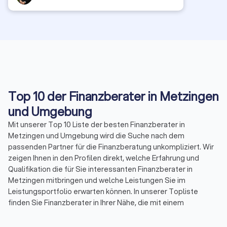
Top 10 der Finanzberater in Metzingen
und Umgebung
Mit unserer Top 10 Liste der besten Finanzberater in
Metzingen und Umgebung wird die Suche nach dem
passenden Partner für die Finanzberatung unkompliziert. Wir
zeigen Ihnen in den Profilen direkt, welche Erfahrung und
Qualifikation die für Sie interessanten Finanzberater in
Metzingen mitbringen und welche Leistungen Sie im
Leistungsportfolio erwarten können. In unserer Topliste
finden Sie Finanzberater in Ihrer Nähe, die mit einem
Durchschnittsscore von 8.3 bewertet wurden. Durch echte
Kundenbewertungen erhalten Sie zudem direkt