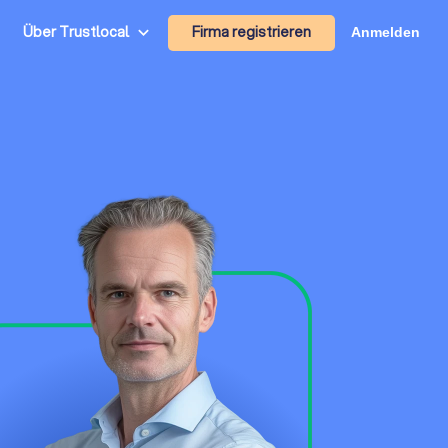
Firma registrieren
Über Trustlocal
Anmelden