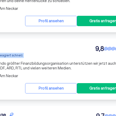
ren und deine Rentenlücke zu schließen.
 Am Neckar
Profil ansehen
Gratis anfrage
9,8
eagiert schnell
s größter Finanzbildungsorganisation unterstützen wir jetzt auch
DF, ARD, RTL und vielen weiteren Medien.
 Am Neckar
Profil ansehen
Gratis anfrage
rge