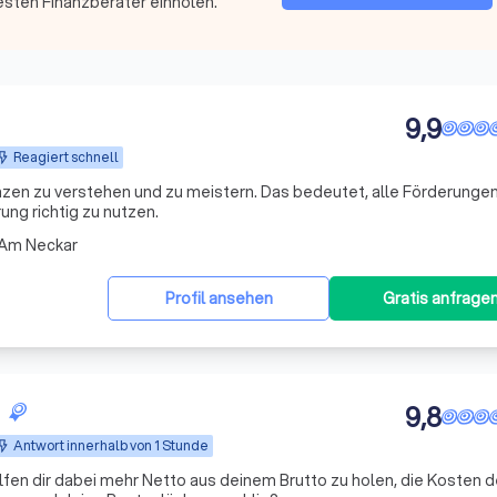
esten Finanzberater einholen.
9,9
Reagiert schnell
nzen zu verstehen und zu meistern. Das bedeutet, alle Förderungen
ng richtig zu nutzen.
 Am Neckar
Profil ansehen
Gratis anfrage
9,8
Antwort innerhalb von 1 Stunde
lfen dir dabei mehr Netto aus deinem Brutto zu holen, die Kosten d