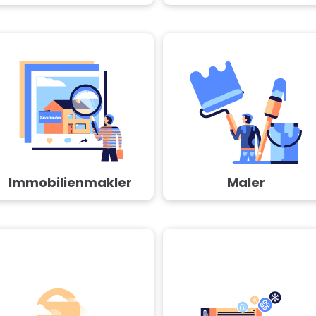
Immobilienmakler
Maler