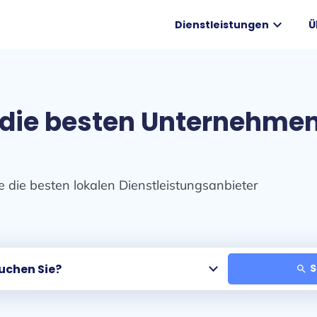
expand_more
Dienstleistungen
Ü
 die besten Unternehmen
e die besten lokalen Dienstleistungsanbieter
S
search