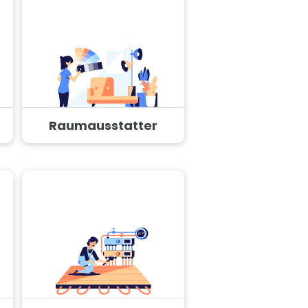
Raumausstatter