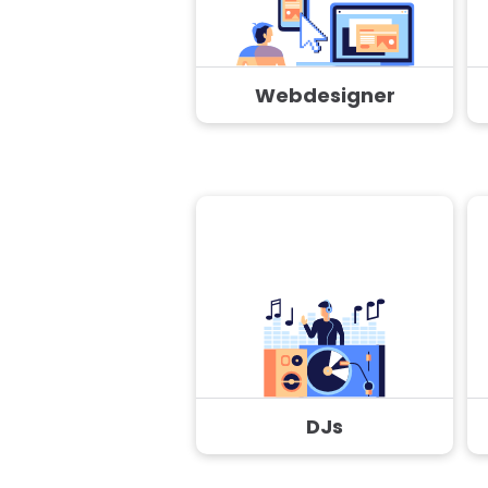
Webdesigner
DJs