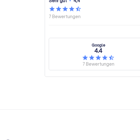
Sehr gut
•
4,4
7
Bewertungen
Google
4.4
7
Bewertungen