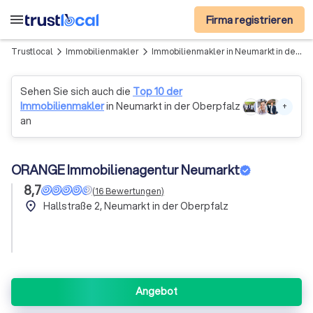
menu
Firma registrieren
Trustlocal
Immobilienmakler
Immobilienmakler in Neumarkt in der Oberpfalz
arrow_forward_ios
arrow_forward_ios
Sehen Sie sich auch die
Top 10 der
Immobilienmakler
in Neumarkt in der Oberpfalz
+
an
ORANGE Immobilienagentur Neumarkt
8,7
(
16
Bewertungen
)
place
Hallstraße 2, Neumarkt in der Oberpfalz
Angebot