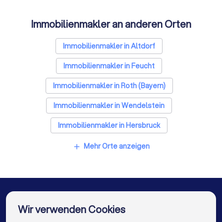
Immobilienmakler an anderen Orten
Immobilienmakler in Altdorf
Immobilienmakler in Feucht
Immobilienmakler in Roth (Bayern)
Immobilienmakler in Wendelstein
Immobilienmakler in Hersbruck
Immobilienmakler in Sulzbach-Rosenberg
Mehr Orte anzeigen
add
Immobilienmakler in Schwabach
Immobilienmakler in Nürnberg
Immobilienmakler in Amberg Oberpfalz
Wir verwenden Cookies