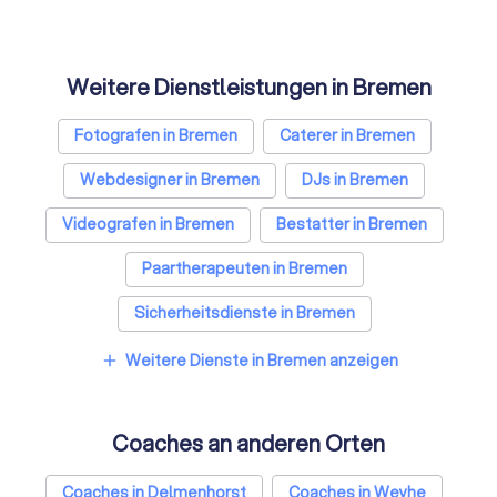
Weitere Dienstleistungen in Bremen
Fotografen in Bremen
Caterer in Bremen
Webdesigner in Bremen
DJs in Bremen
Videografen in Bremen
Bestatter in Bremen
Paartherapeuten in Bremen
Sicherheitsdienste in Bremen
Freie Redner in Bremen
Weitere Dienste in Bremen anzeigen
add
Coaches an anderen Orten
Coaches in Delmenhorst
Coaches in Weyhe