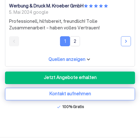
Werbung & Druck M. Kroeber GmbH
5. Mai 2024
google
Professionell, hilfsbereit, freundlich! Tolle
Zusammenarbeit – haben volles Vertrauen!
1
2
Quellen anzeigen
Jetzt Angebote erhalten
Kontakt aufnehmen
100% Gratis
check