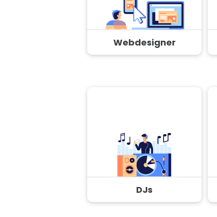
Webdesigner
DJs