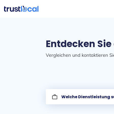
Entdecken Sie
Vergleichen und kontaktieren Si
work_outline