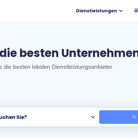
expand_more
Dienstleistungen
Ü
 die besten Unternehmen
e die besten lokalen Dienstleistungsanbieter
search