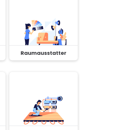
Raumausstatter