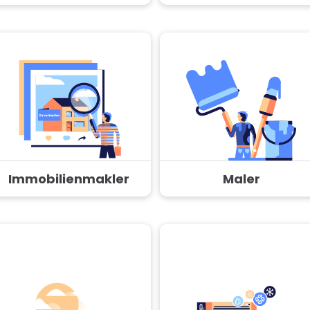
Immobilienmakler
Maler