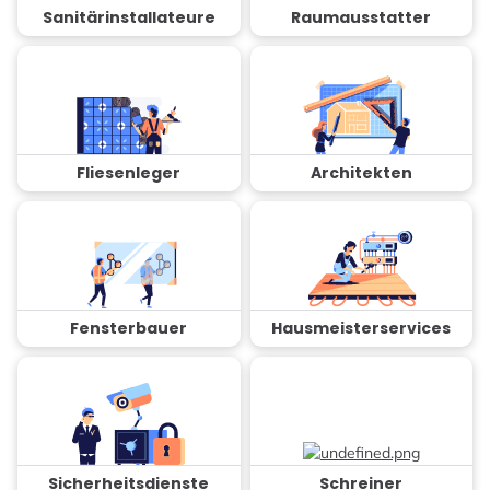
Sanitärinstallateure
Raumausstatter
Fliesenleger
Architekten
Fensterbauer
Hausmeisterservices
Sicherheitsdienste
Schreiner