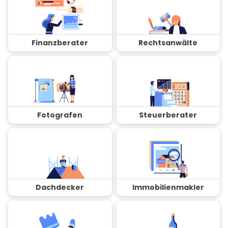
Finanzberater
Rechtsanwälte
Fotografen
Steuerberater
Dachdecker
Immobilienmakler