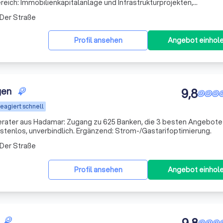
eich: Immobilienkapitalanlage und Infrastrukturprojekten,
 Der Straße
Profil ansehen
Angebot einhol
gen
9,8
eagiert schnell
rater aus Hadamar: Zugang zu 625 Banken, die 3 besten Angebote 
ostenlos, unverbindlich. Ergänzend: Strom-/Gastarifoptimierung.
 Der Straße
Profil ansehen
Angebot einhol