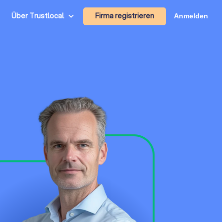
Firma registrieren
Über Trustlocal
Anmelden