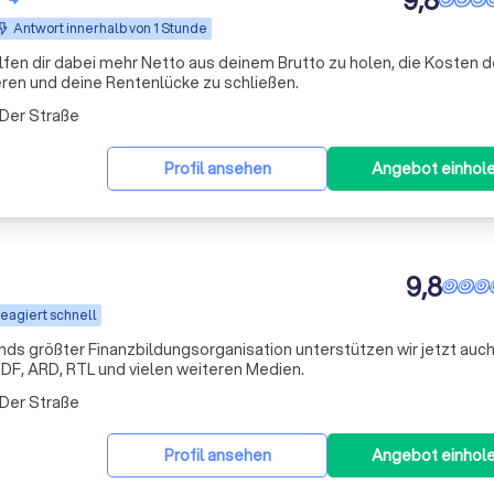
9,8
Antwort innerhalb von 1 Stunde
lfen dir dabei mehr Netto aus deinem Brutto zu holen, die Kosten d
ren und deine Rentenlücke zu schließen.
 Der Straße
Profil ansehen
Angebot einhol
9,8
eagiert schnell
s größter Finanzbildungsorganisation unterstützen wir jetzt auch
DF, ARD, RTL und vielen weiteren Medien.
 Der Straße
Profil ansehen
Angebot einhol