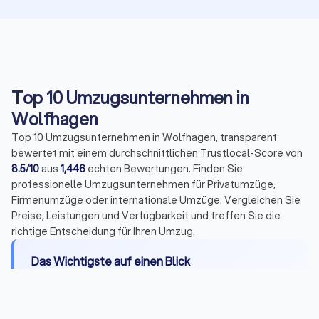
Top 10 Umzugsunternehmen in
Wolfhagen
Top 10 Umzugsunternehmen in Wolfhagen, transparent
bewertet mit einem durchschnittlichen Trustlocal-Score von
8.5/10
aus
1,446
echten Bewertungen. Finden Sie
professionelle Umzugsunternehmen für Privatumzüge,
Firmenumzüge oder internationale Umzüge. Vergleichen Sie
Preise, Leistungen und Verfügbarkeit und treffen Sie die
richtige Entscheidung für Ihren Umzug.
Das Wichtigste auf einen Blick
Leistungen:
Transport, Be- und Entladen,
Montage, Packservice, Halteverbotszonen,