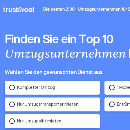
Die besten 2100+ Umzugsunternehmen
für 
Finden Sie ein Top 10
Umzugsunternehmen
Wählen Sie den gewünschten Dienst aus
Kompletter Umzug
1 Möbe
Nur Umzugstransporter mieten
Entrü
Nur Umzugslift mieten