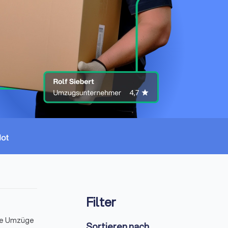
Filter
ale Umzüge
Sortieren nach