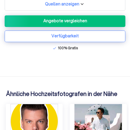
Quellen anzeigen
Angebote vergleichen
Verfügbarkeit
100% Gratis
check
Ähnliche Hochzeitsfotografen in der Nähe