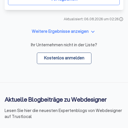
Aktualisiert: 06.08.2026 um 02:26
info
keyboard_arrow_down
Weitere Ergebnisse anzeigen
Ihr Unternehmen nicht in der Liste?
Kostenlos anmelden
Aktuelle Blogbeiträge zu Webdesigner
Lesen Sie hier die neuesten Expertenblogs von Webdesigner
auf Trustlocal