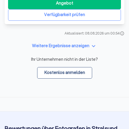
Angebot
Verfügbarkeit prüfen
Aktualisiert: 08.08.2026 um 00:54
info
keyboard_arrow_down
Weitere Ergebnisse anzeigen
Ihr Unternehmen nicht in der Liste?
Kostenlos anmelden
Bewertungen über Fotografen in Stralsund