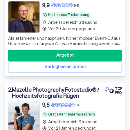
9,9
(94)
Kostenlose Erstberatung
local_offer
Arbeitsbereich Stralsund
place
Vor 20 Jahren gegründet
timelapse
Als erfahrener und hauptberuflicher mobiler Event-DJ aus
Güstrow bin ich für jede Art von Veranstaltung bereit, sei
es gewerblich, öffentlich oder privat. Mit jahrelanger
Erfahrung in der Unterhaltungsbranche bin ich mit allen
Angebot
Aufgaben eines Event DJ vertraut, sei es eine glamouröse
Firmenfeier, ei
Verfügbarkeit prüfen
2
.
Mazelle Photography Fotostudio® /
TOP
PRO
Hochzeitsfotografie Rügen
9,8
(50)
Gratis Kennenlerngespräch
local_offer
Arbeitsbereich Stralsund
place
Vor 21 Jahren gegründet
timelapse