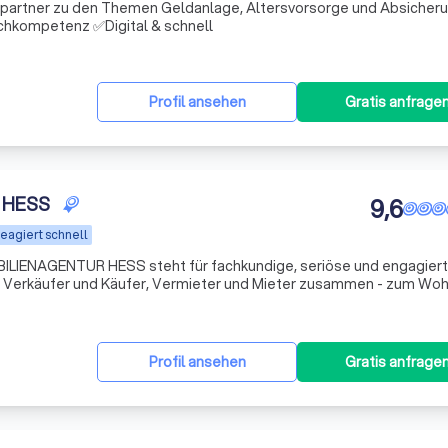
chpartner zu den Themen Geldanlage, Altersvorsorge und Absicheru
hkompetenz ✅Digital & schnell
Profil ansehen
Gratis anfrage
 HESS
9,6
eagiert schnell
ILIENAGENTUR HESS steht für fachkundige, seriöse und engagier
n Verkäufer und Käufer, Vermieter und Mieter zusammen - zum Wohl
Profil ansehen
Gratis anfrage