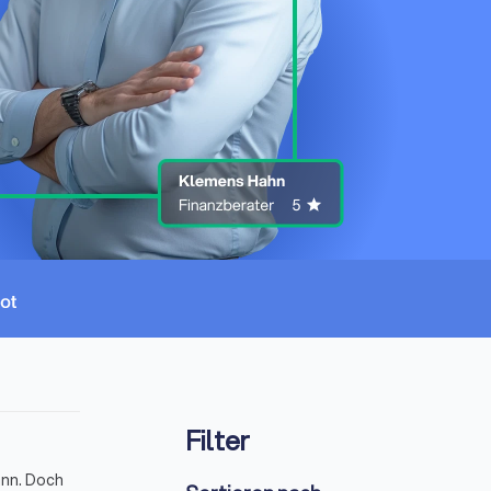
Filter
ann. Doch