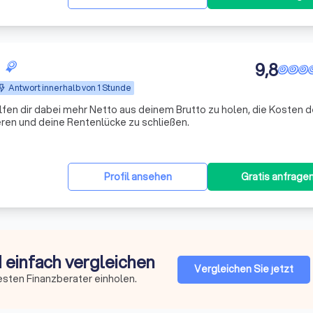
9,8
Antwort innerhalb von 1 Stunde
lfen dir dabei mehr Netto aus deinem Brutto zu holen, die Kosten d
ren und deine Rentenlücke zu schließen.
Profil ansehen
Gratis anfrage
d einfach vergleichen
Vergleichen Sie jetzt
esten Finanzberater einholen.