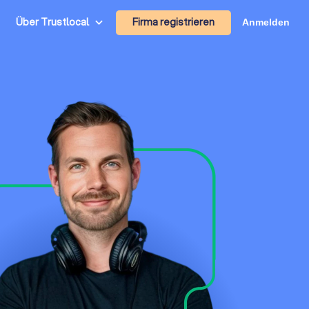
Firma registrieren
Über Trustlocal
Anmelden