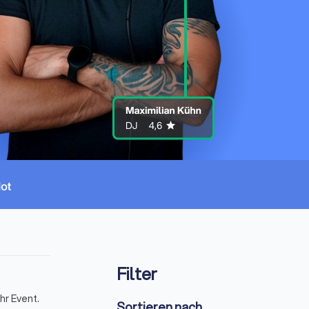
Filter
hr Event.
Sortieren nach