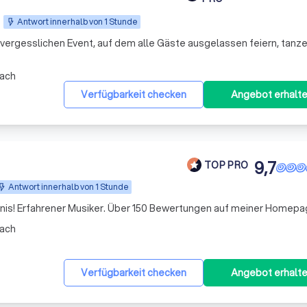
Antwort innerhalb von 1 Stunde
vergesslichen Event, auf dem alle Gäste ausgelassen feiern, tanz
ach
Verfügbarkeit checken
Angebot erhalt
9,7
TOP PRO
Antwort innerhalb von 1 Stunde
tnis! Erfahrener Musiker. Über 150 Bewertungen auf meiner Homepa
ach
Verfügbarkeit checken
Angebot erhalt