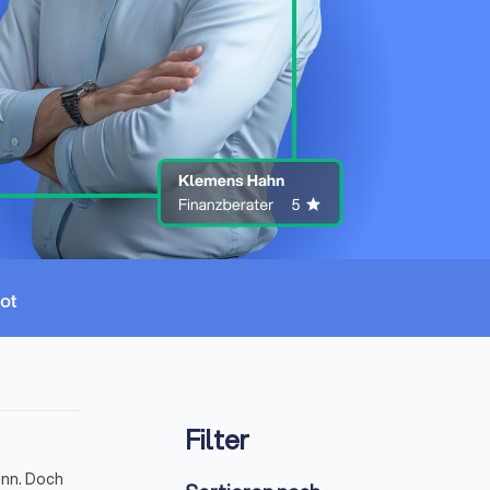
Filter
ann. Doch