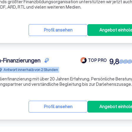
s größter Finanzbildungsorganisation unterstützen wir jetzt auch
DF, ARD, RTL und vielen weiteren Medien.
Profil ansehen
Angebot einhol
-Finanzierungen
9,8
TOP PRO
Antwort innerhalb von 2 Stunden
enfinanzierung mit über 20 Jahren Erfahrung. Persönliche Beratun
rungspartner und verständliche Begleitung bis zur Darlehenszusage.
Profil ansehen
Angebot einhol