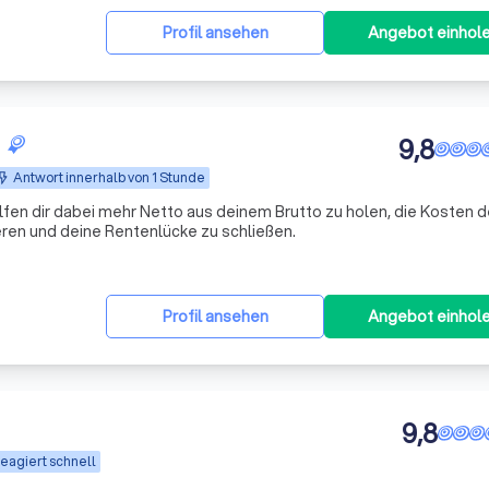
Profil ansehen
Angebot einhol
9,8
Antwort innerhalb von 1 Stunde
lfen dir dabei mehr Netto aus deinem Brutto zu holen, die Kosten d
ren und deine Rentenlücke zu schließen.
Profil ansehen
Angebot einhol
9,8
eagiert schnell