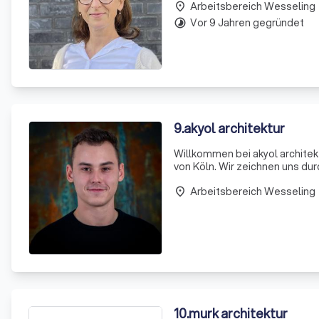
Arbeitsbereich Wesseling
uns
place
Vor 9 Jahren gegründet
timelapse
9
.
akyol architektur
Willkommen bei akyol architekt
von Köln. Wir zeichnen uns dur
maßgeschneiderte Planungslei
Arbeitsbereich Wesseling
Gewerbebauten. Unser k
place
10
.
murk architektur