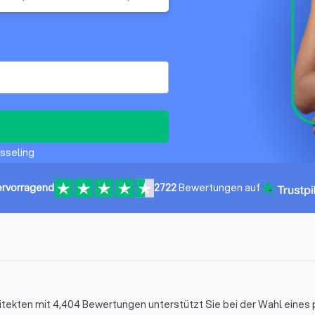
esseling
rvorragend
2722
Bewertungen auf
hitekten mit 4,404 Bewertungen unterstützt Sie bei der Wahl eine