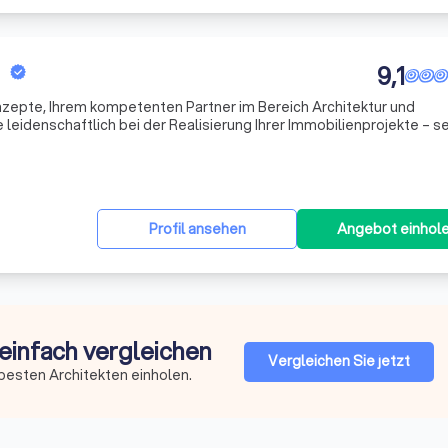
9,1
epte, Ihrem kompetenten Partner im Bereich Architektur und
leidenschaftlich bei der Realisierung Ihrer Immobilienprojekte – se
e, die Sanierung eines Bestandsobjekts oder die Planung eines Ne
Profil ansehen
Angebot einhol
 einfach vergleichen
Vergleichen Sie jetzt
besten Architekten einholen.