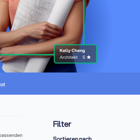
Filter
s passenden
Sortieren nach