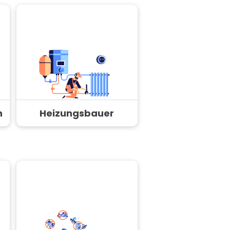
n
Heizungsbauer