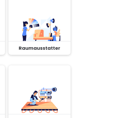
Raumausstatter