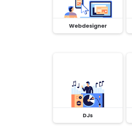
Webdesigner
DJs