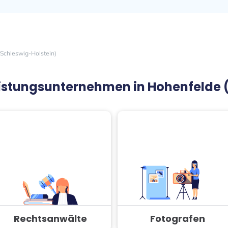
Schleswig-Holstein)
leistungsunternehmen in Hohenfelde 
Rechtsanwälte
Fotografen