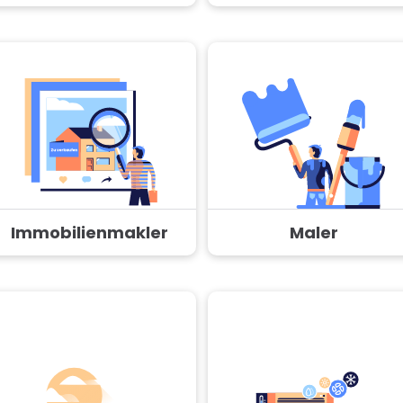
Immobilienmakler
Maler