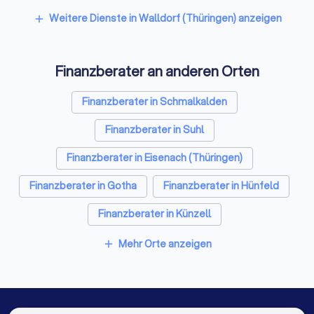
Weitere Dienste in Walldorf (Thüringen) anzeigen
add
Finanzberater an anderen Orten
Finanzberater in Schmalkalden
Finanzberater in Suhl
Finanzberater in Eisenach (Thüringen)
Finanzberater in Gotha
Finanzberater in Hünfeld
Finanzberater in Künzell
Finanzberater in Petersberg (Hessen)
Mehr Orte anzeigen
add
Finanzberater in Fulda
Finanzberater in Berlin
Finanzberater in Hamburg