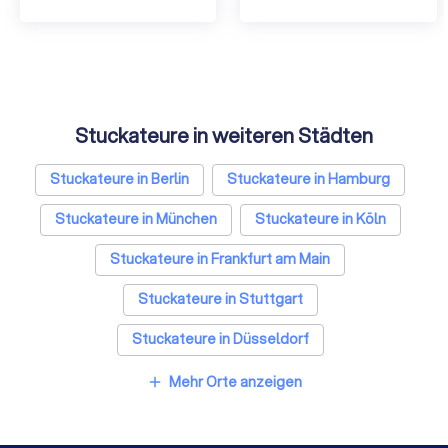
Stuckateure in weiteren Städten
Stuckateure in Berlin
Stuckateure in Hamburg
Stuckateure in München
Stuckateure in Köln
Stuckateure in Frankfurt am Main
Stuckateure in Stuttgart
Stuckateure in Düsseldorf
Stuckateure in Dortmund
Stuckateure in Essen
Mehr Orte anzeigen
add
Stuckateure in Bremen
Stuckateure in Nürnberg