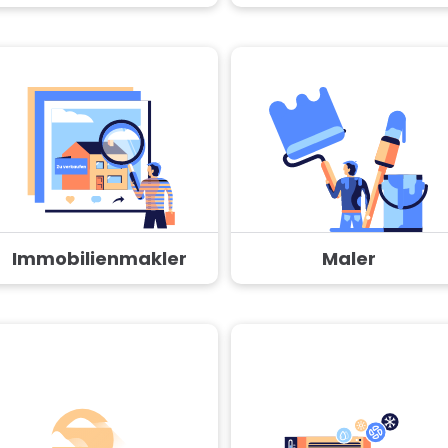
Immobilienmakler
Maler