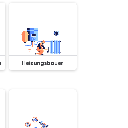
n
Heizungsbauer