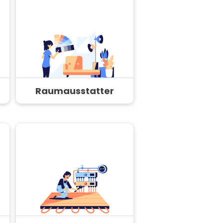
Raumausstatter