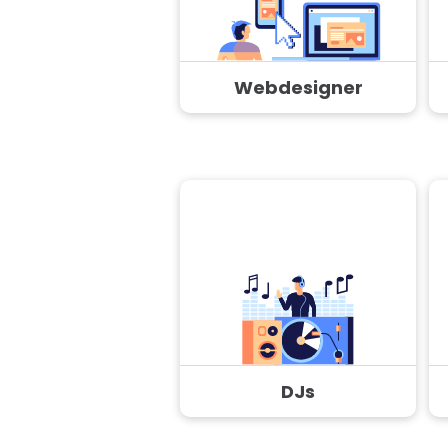
Webdesigner
DJs