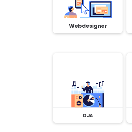
Webdesigner
DJs