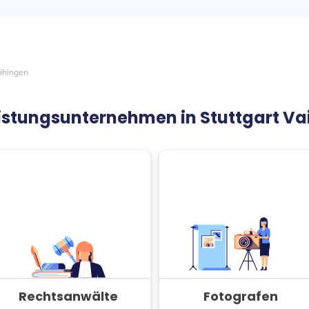
aihingen
leistungsunternehmen in Stuttgart V
Rechtsanwälte
Fotografen