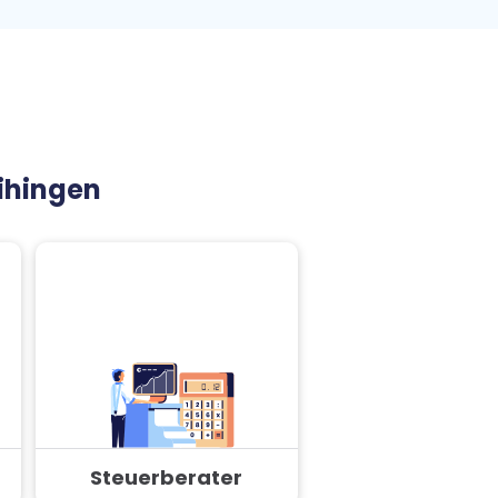
aihingen
Steuerberater