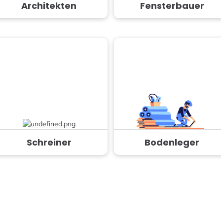
Architekten
Fensterbauer
Schreiner
Bodenleger