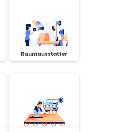
Raumausstatter