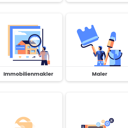
Immobilienmakler
Maler