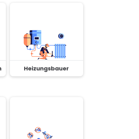
n
Heizungsbauer