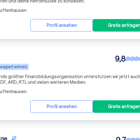
ren und deine Rentenlücke zu schließen.
Zuffenhausen
Profil ansehen
Gratis anfrage
9,8
eagiert schnell
s größter Finanzbildungsorganisation unterstützen wir jetzt auch
DF, ARD, RTL und vielen weiteren Medien.
Zuffenhausen
Profil ansehen
Gratis anfrage
rge