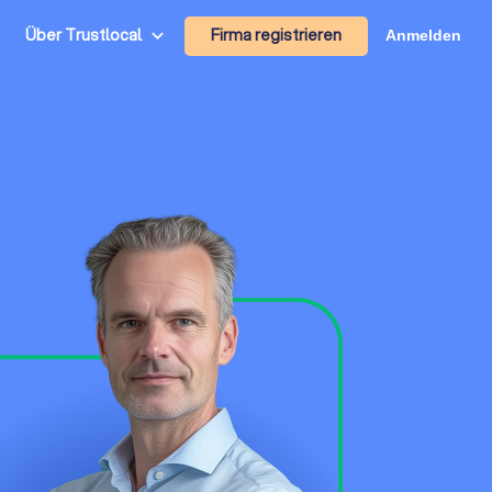
Firma registrieren
Über Trustlocal
Anmelden