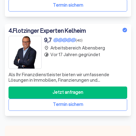
Termin sichern
4
.
Flotzinger Experten Kelheim
9,7
(40)
Arbeitsbereich Abensberg
place
Vor 17 Jahren gegründet
timelapse
Als Ihr Finanzdienstleister bieten wir umfassende
Lösungen in Immobilien, Finanzierungen und
Sachwertinvestments. Von der Immobilienberatung bis zu
Altersvorsorge und Gesundheitsabsicherung.
Jetzt anfragen
Termin sichern