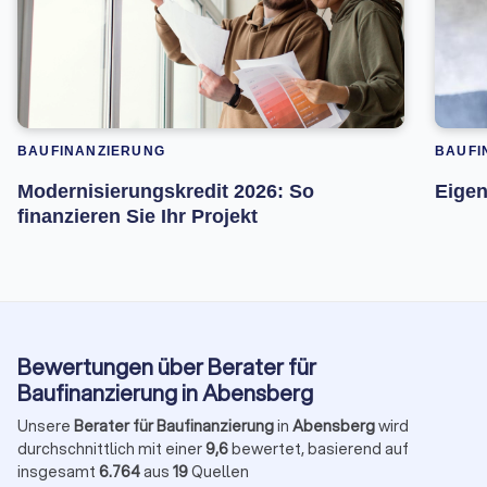
BAUFINANZIERUNG
BAUFI
Modernisierungskredit 2026: So
Eigen
finanzieren Sie Ihr Projekt
Bewertungen über Berater für
Baufinanzierung in Abensberg
Unsere
Berater für Baufinanzierung
in
Abensberg
wird
durchschnittlich mit einer
9,6
bewertet, basierend auf
insgesamt
6.764
aus
19
Quellen