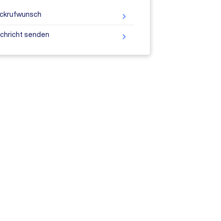
ckrufwunsch
chricht senden
ine