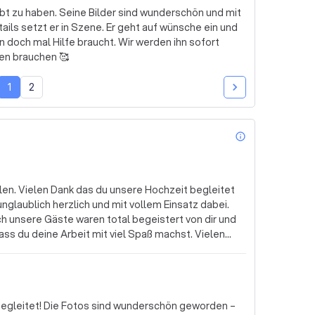
abt zu haben. Seine Bilder sind wunderschön und mit
nn doch mal Hilfe braucht. Wir werden ihn sofort
en brauchen 🥰
1
2
info_outl
egleitet
unglaublich herzlich und mit vollem Einsatz dabei.
 unsere Gäste waren total begeistert von dir und
ass du deine Arbeit mit viel Spaß machst. Vielen
Julia
 begleitet! Die Fotos sind wunderschön geworden –