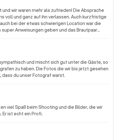
et und wir waren mehr als zufrieden! Die Absprache
s voll und ganz auf ihn verlassen. Auch kurzfristige
auch bei der etwas schwierigen Location war die
ns super Anweisungen geben und das Brautpaar
 sympathisch und mischt sich gut unter die Gäste, so
ografen zu haben. Die Fotos die wir bis jetzt gesehen
, dass du unser Fotograf warst.
ten viel Spaß beim Shooting und die Bilder, die wir
Er ist echt ein Profi.