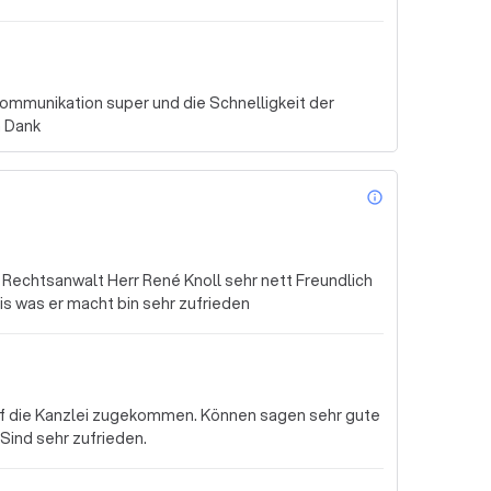
 Kommunikation super und die Schnelligkeit der
n Dank
info_outl
 Rechtsanwalt Herr René Knoll sehr nett Freundlich
is was er macht bin sehr zufrieden
uf die Kanzlei zugekommen. Können sagen sehr gute
Sind sehr zufrieden.