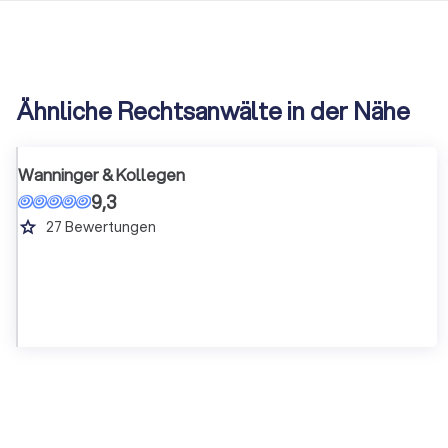
Ähnliche Rechtsanwälte in der Nähe
Wanninger & Kollegen
9,3
grade
27
Bewertungen