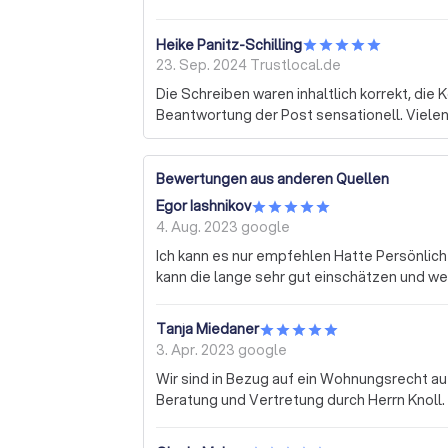
Heike Panitz-Schilling
23. Sep. 2024
Trustlocal.de
Die Schreiben waren inhaltlich korrekt, die
Beantwortung der Post sensationell. Viele
Bewertungen aus anderen Quellen
Egor Iashnikov
4. Aug. 2023
google
Ich kann es nur empfehlen Hatte Persönlich
kann die lange sehr gut einschätzen und we
Tanja Miedaner
3. Apr. 2023
google
Wir sind in Bezug auf ein Wohnungsrecht a
Beratung und Vertretung durch Herrn Knoll. 