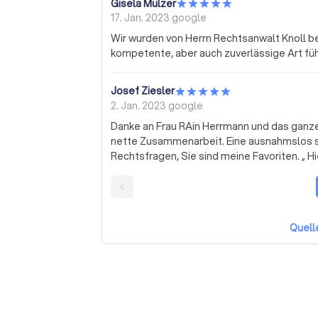
Gisela Mulzer
17. Jan. 2023
google
Wir wurden von Herrn Rechtsanwalt Knoll be
kompetente, aber auch zuverlässige Art fü
Josef Ziesler
2. Jan. 2023
google
Danke an Frau RAin Herrmann und das ganz
nette Zusammenarbeit. Eine ausnahmslos se
Rechtsf
Quell