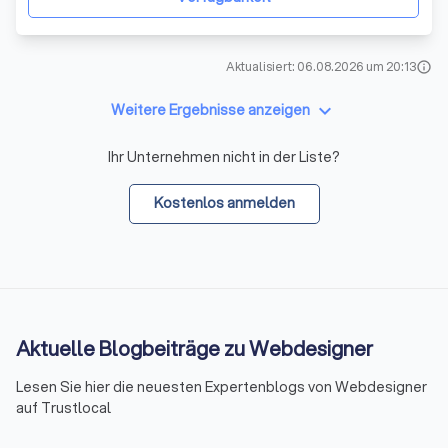
Aktualisiert: 06.08.2026 um 20:13
info
keyboard_arrow_down
Weitere Ergebnisse anzeigen
Ihr Unternehmen nicht in der Liste?
Kostenlos anmelden
Aktuelle Blogbeiträge zu Webdesigner
Lesen Sie hier die neuesten Expertenblogs von Webdesigner
auf Trustlocal