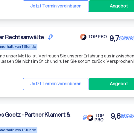
Jetzt Termin vereinbaren
Angebot
ger Rechtsanwälte
9,7
TOP PRO
nnerhalb von 1 Stunde
ame unser Motto ist. Vertrauen Sie unserer Erfahrung aus inzwische
assen Sie nicht im Stich und rufen Sie sofort zurück. Versprochen! 
Jetzt Termin vereinbaren
Angebot
 Goetz - Partner Klamert &
9,6
TOP
PRO
nnerhalb von 1 Stunde