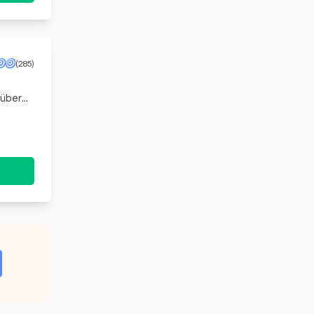
(285)