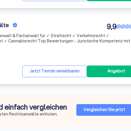
älte
9,9
anwalt & Fachanwalt für ✓ Strafrecht ✓ Verkehrsrecht ✓
ungen - Juristische Kompetenz mit über
Jetzt Termin vereinbaren
Angebot
d einfach vergleichen
Vergleichen Sie jetzt
sten Rechtsanwälte einholen.