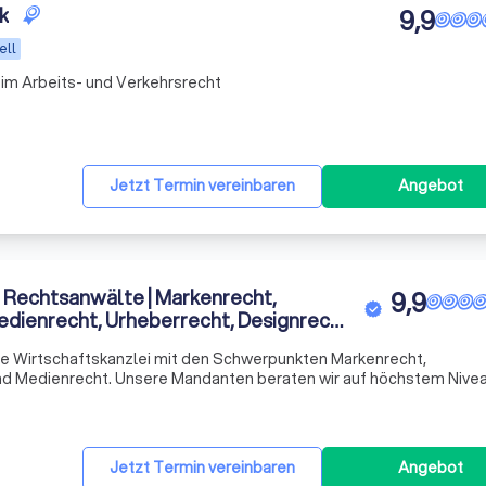
k
9,9
ell
im Arbeits- und Verkehrsrecht
Jetzt Termin vereinbaren
Angebot
 Rechtsanwälte | Markenrecht,
9,9
dienrecht, Urheberrecht, Designrecht
rte Wirtschaftskanzlei mit den Schwerpunkten Markenrecht,
d Medienrecht. Unsere Mandanten beraten wir auf höchstem Nivea
Jetzt Termin vereinbaren
Angebot